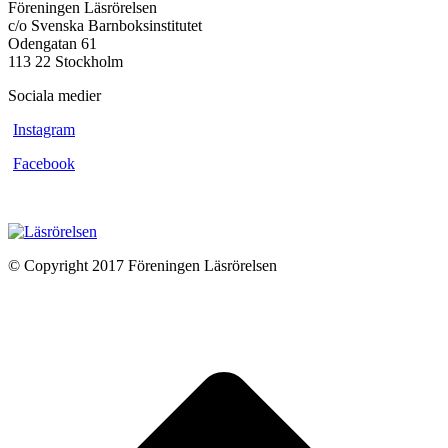
Föreningen Läsrörelsen
c/o Svenska Barnboksinstitutet
Odengatan 61
113 22 Stockholm
Sociala medier
Instagram
Facebook
© Copyright 2017 Föreningen Läsrörelsen
t
T