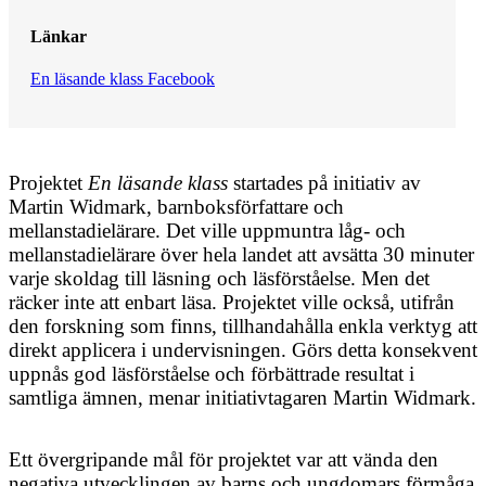
Länkar
En läsande klass Facebook
Projektet
En läsande klass
startades på initiativ av
Martin Widmark, barnboksförfattare och
mellanstadielärare. Det ville uppmuntra låg- och
mellanstadielärare över hela landet att avsätta 30 minuter
varje skoldag till läsning och läsförståelse. Men det
räcker inte att enbart läsa. Projektet ville också, utifrån
den forskning som finns, tillhandahålla enkla verktyg att
direkt applicera i undervisningen. Görs detta konsekvent
uppnås god läsförståelse och förbättrade resultat i
samtliga ämnen, menar initiativtagaren Martin Widmark.
Ett övergripande mål för projektet var att vända den
negativa utvecklingen av barns och ungdomars förmåga