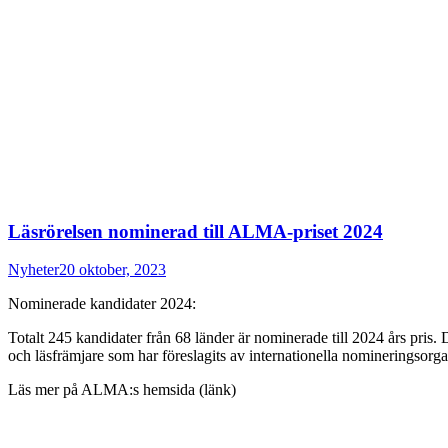
Läsrörelsen nominerad till ALMA-priset 2024
Nyheter
20 oktober, 2023
Nominerade kandidater 2024:
Totalt 245 kandidater från 68 länder är nominerade till 2024 års pris. De 
och läsfrämjare som har föreslagits av internationella nomineringsorga
Läs mer på ALMA:s hemsida (länk)