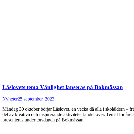
Läslovets tema Vänlighet lanseras på Bokmässan
Nyheter
25 september, 2023
Måndag 30 oktober börjar Läslovet, en vecka då alla i skolåldern – frå
del av kreativa och inspirerande aktiviteter landet över. Temat för 
presenteras under torsdagen på Bokmässan.