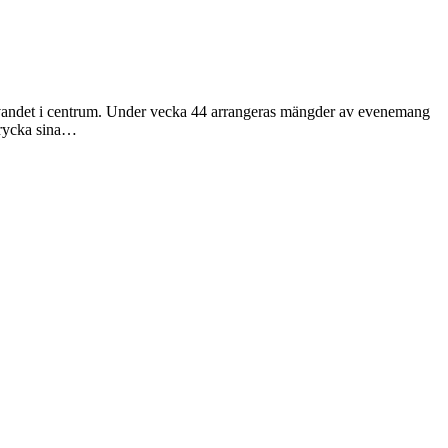
krivandet i centrum. Under vecka 44 arrangeras mängder av evenemang
trycka sina…