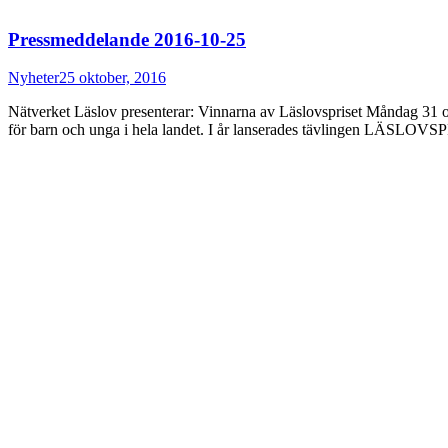
Pressmeddelande 2016-10-25
Nyheter
25 oktober, 2016
Nätverket Läslov presenterar: Vinnarna av Läslovspriset Måndag 31 ok
för barn och unga i hela landet. I år lanserades tävlingen LÄSLOVSP