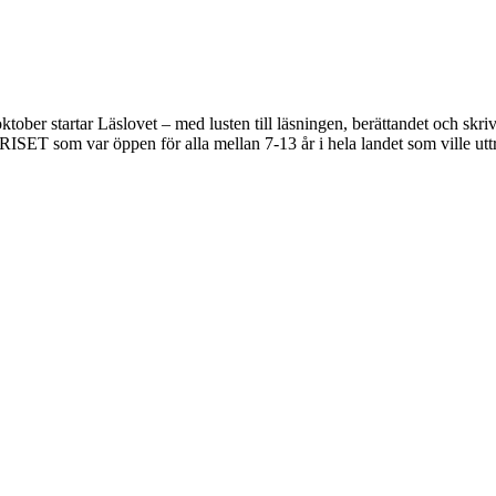
tober startar Läslovet – med lusten till läsningen, berättandet och s
RISET som var öppen för alla mellan 7-13 år i hela landet som ville ut