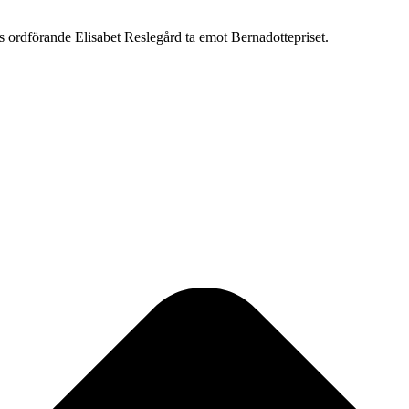
s ordförande Elisabet Reslegård ta emot Bernadottepriset.