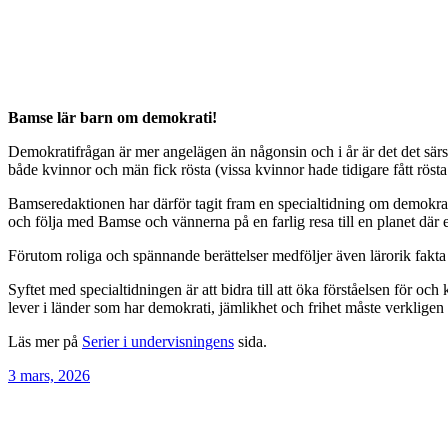
Bamse lär barn om demokrati!
Demokratifrågan är mer angelägen än någonsin och i år är det det särs
både kvinnor och män fick rösta (vissa kvinnor hade tidigare fått röst
Bamseredaktionen har därför tagit fram en specialtidning om demokrati.
och följa med Bamse och vännerna på en farlig resa till en planet där e
Förutom roliga och spännande berättelser medföljer även lärorik fakta
Syftet med specialtidningen är att bidra till att öka förståelsen för oc
lever i länder som har demokrati, jämlikhet och frihet måste verkligen
Läs mer på
Serier i undervisningens
sida.
3 mars, 2026
Post