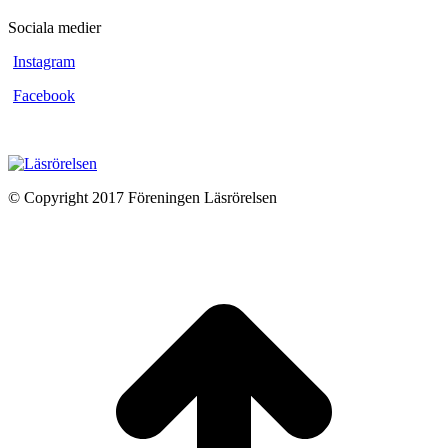
Sociala medier
Instagram
Facebook
© Copyright 2017 Föreningen Läsrörelsen
t
T