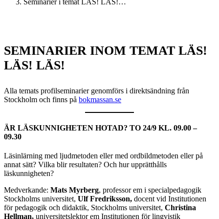
Seminarier i temat LÄS! LÄS!…
SEMINARIER INOM TEMAT LÄS!
LÄS! LÄS!
Alla temats profilseminarier genomförs i direktsändning från
Stockholm och finns på
bokmassan.se
ÄR LÄSKUNNIGHETEN HOTAD?
TO 24/9 KL. 09.00 –
09.30
Läsinlärning med ljudmetoden eller med ordbildmetoden eller på
annat sätt? Vilka blir resultaten? Och hur upprätthålls
läskunnigheten?
Medverkande:
Mats Myrberg
, professor em i specialpedagogik
Stockholms universitet,
Ulf Fredriksson,
docent vid Institutionen
för pedagogik och didaktik, Stockholms universitet,
Christina
Hellman,
universitetslektor em Institutionen för lingvistik