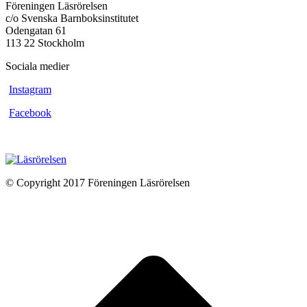
Föreningen Läsrörelsen
c/o Svenska Barnboksinstitutet
Odengatan 61
113 22 Stockholm
Sociala medier
Instagram
Facebook
© Copyright 2017 Föreningen Läsrörelsen
t
T