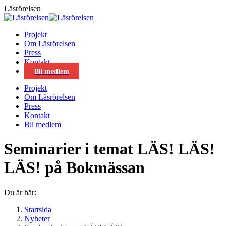
Skip
Läsrörelsen
to
content
Projekt
Om Läsrörelsen
Press
Kontakt
Bli medlem
Projekt
Om Läsrörelsen
Press
Kontakt
Bli medlem
Seminarier i temat LÄS! LÄS!
LÄS! på Bokmässan
Du är här:
Startsida
Nyheter