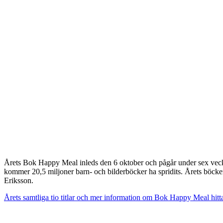
Årets Bok Happy Meal inleds den 6 oktober och pågår under sex vec
kommer 20,5 miljoner barn- och bilderböcker ha spridits.
Årets böcke
Eriksson.
Årets samtliga tio titlar och mer information om Bok Happy Meal hitt