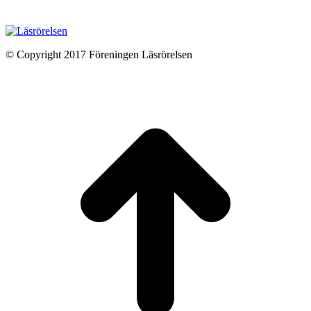
© Copyright 2017 Föreningen Läsrörelsen
t
T